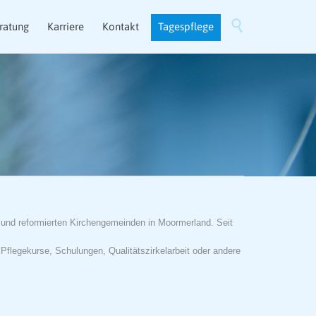
Skip

ratung
Karriere
Kontakt
Tagespflege
to
content
- und reformierten Kirchengemeinden in Moormerland. Seit
Pflegekurse, Schulungen, Qualitätszirkelarbeit oder andere