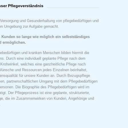
ser Pflegeverständnis
e Versorgung und Gesunderhaltung von pflegebedürftigen und
hen Umgebung zur Aufgabe gemacht.
n Kunden so lange wie möglich ein selbstständiges
d ermöglichen.
gebedürftigen und kranken Menschen bilden hiermit die
ns. Durch eine individuell geplante Pflege nach dem
Krohwinkel, welches eine ganzheitliche Pflege nach
Wünsche und Ressourcen jedes Einzelnen beinhaltet,
bensqualität für unsere Kunden an. Durch Bezugspflege
llen, partnerschaftlichen Umgang mit dem Pflegebedürftigen
Personen. Die Biographie des Pflegebedürftigen wird im
gt. Der Pflegeprozess ist eine geplante, strukturierte,
flege, die im Zusammenwirken von Kunden, Angehörige und
.