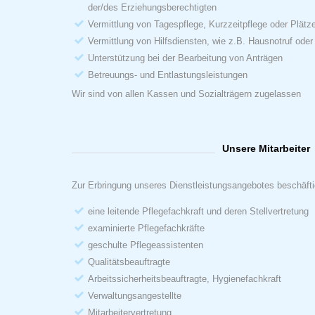
der/des Erziehungsberechtigten
Vermittlung von Tagespflege, Kurzzeitpflege oder Plätz
Vermittlung von Hilfsdiensten, wie z.B. Hausnotruf ode
Unterstützung bei der Bearbeitung von Anträgen
Betreuungs- und Entlastungsleistungen
Wir sind von allen Kassen und Sozialträgern zugelassen
Unsere Mitarbeiter
Zur Erbringung unseres Dienstleistungsangebotes beschäftig
eine leitende Pflegefachkraft und deren Stellvertretung
examinierte Pflegefachkräfte
geschulte Pflegeassistenten
Qualitätsbeauftragte
Arbeitssicherheitsbeauftragte, Hygienefachkraft
Verwaltungsangestellte
Mitarbeitervertretung