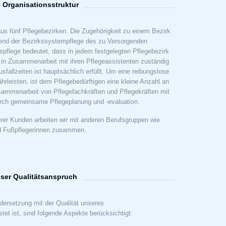
e Organisationsstruktur
us fünf Pflegebezirken. Die Zugehörigkeit zu einem Bezirk
hend der Bezirkssystempflege des zu Versorgenden
flege bedeutet, dass in jedem festgelegten Pflegebezirk
t in Zusammenarbeit mit ihren Pflegeassistenten zuständig
usfallzeiten ist hauptsächlich erfüllt. Um eine reibungslose
rleisten, ist dem Pflegebedürftigen eine kleine Anzahl an
ammenarbeit von Pflegefachkräften und Pflegekräften mit
urch gemeinsame Pflegeplanung und -evaluation.
rer Kunden arbeiten wir mit anderen Berufsgruppen wie
d Fußpflegerinnen zusammen.
ser Qualitätsanspruch
ersetzung mit der Qualität unseres
tet ist, sind folgende Aspekte berücksichtigt: