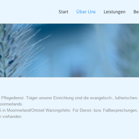
Start
Über Uns
Leistungen
Be
flegedienst. Träger unserer Einrichtung sind die evangelisch-, lutherischen
oormerlands.
55 in Moormerland/Ortsteil Warsingsfehn. Für Dienst- bzw. Fallbesprechungen, 
n vorhanden.